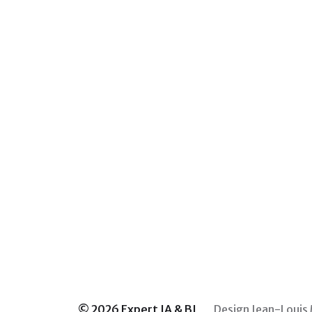
© 2026
Expert IA & BI
Design
Jean-Louis