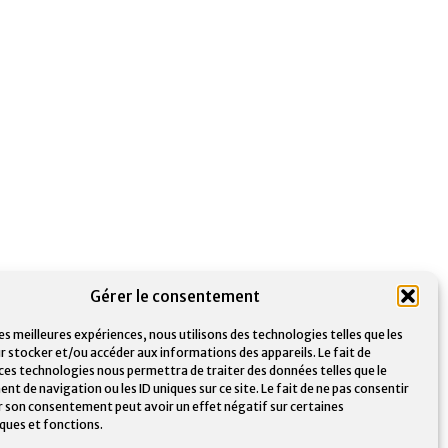
Gérer le consentement
les meilleures expériences, nous utilisons des technologies telles que les
r stocker et/ou accéder aux informations des appareils. Le fait de
 ces technologies nous permettra de traiter des données telles que le
 de navigation ou les ID uniques sur ce site. Le fait de ne pas consentir
er son consentement peut avoir un effet négatif sur certaines
iques et fonctions.
Word
Powerpoint
Outlook
Teams