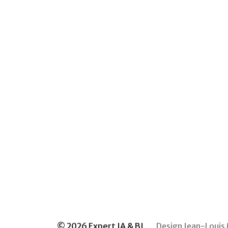
© 2026
Expert IA & BI
Design
Jean-Louis