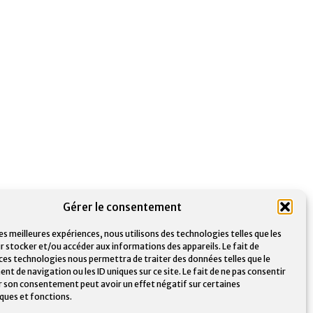
Gérer le consentement
les meilleures expériences, nous utilisons des technologies telles que les
r stocker et/ou accéder aux informations des appareils. Le fait de
 ces technologies nous permettra de traiter des données telles que le
 de navigation ou les ID uniques sur ce site. Le fait de ne pas consentir
er son consentement peut avoir un effet négatif sur certaines
iques et fonctions.
Word
Powerpoint
Outlook
Teams